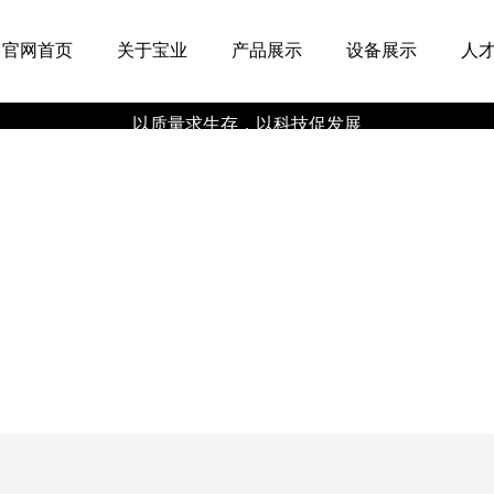
官网首页
关于宝业
产品展示
设备展示
人
产品专区
机加工产品
热处理产品
以质量求生存，以科技促发展