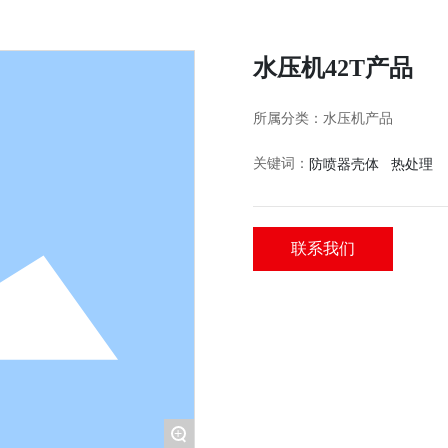
水压机42T产品
所属分类：
水压机产品
防喷器壳体 热处理
关键词：
联系我们
+